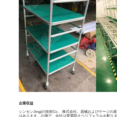
企業収益
シンセンJingjiの技術Co.、株式会社。器械およびゲージ
はあります。の側で、会社は帯電防止ペリフェラルを配り