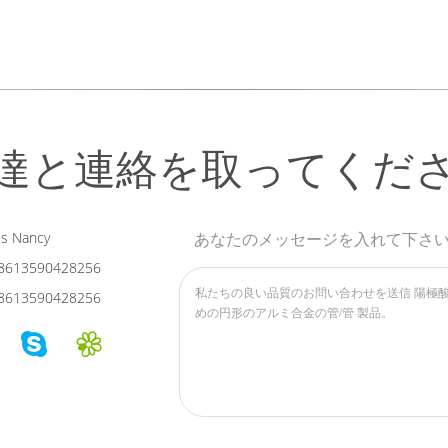
達と連絡を取ってくだ
s Nancy
あなたのメッセージを入れて下さ
8613590428256
8613590428256