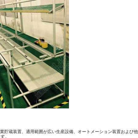
の産業貯蔵装置、適用範囲が広い生産設備、オートメーション装置および他の種
ます。