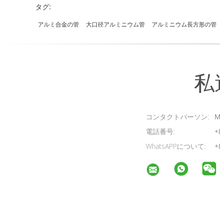
タグ:
アルミ合金の管
大口径アルミニウム管
アルミニウム長方形の管
私
コンタクトパーソン:
M
電話番号:
+
WhatsAPPについて:
+