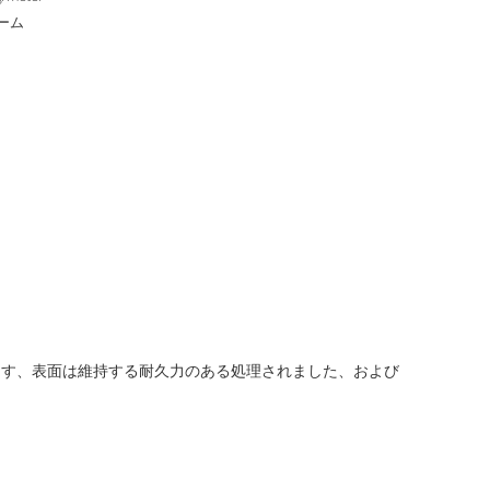
オーム
います、表面は維持する耐久力のある処理されました、および