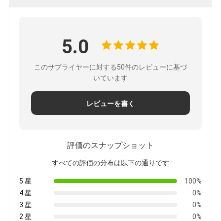
5.0
このサプライヤーに対する50件のレビューに基づ
いています
レビューを書く
評価のスナップショット
すべての評価の分布は以下の通りです
5 星
100%
4 星
0%
3 星
0%
2 星
0%