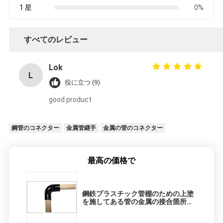
1 星
0%
すべてのレビュー
Lok
L
役に立つ (9)
good product
鋼管のコネクター
金属管継手
金属の管のコネクター
最高の価格で
鋼鉄プラスチック管棚のための上塗
を施してある管の金属の接合箇所、
耐久力のあるおよび適用範囲が広い