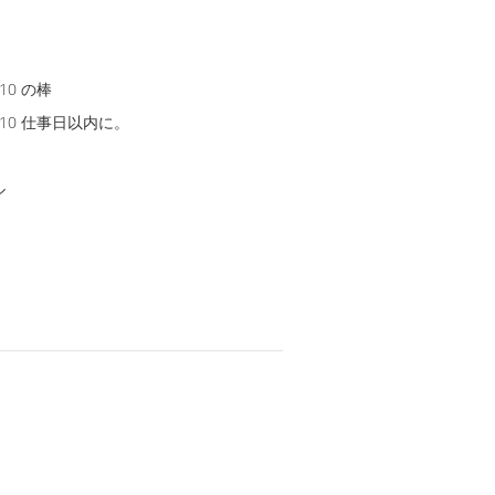
0 の棒
10 仕事日以内に。
ル