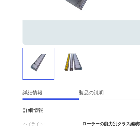
詳細情報
製品の説明
詳細情報
ローラーの能力別クラス編成
ハイライト: