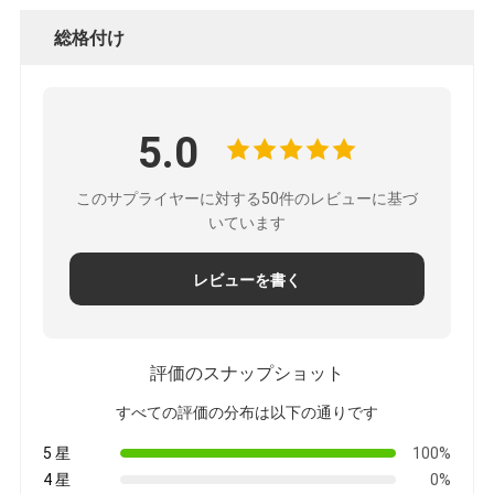
総格付け
5.0
このサプライヤーに対する50件のレビューに基づ
いています
レビューを書く
評価のスナップショット
すべての評価の分布は以下の通りです
5 星
100%
4 星
0%