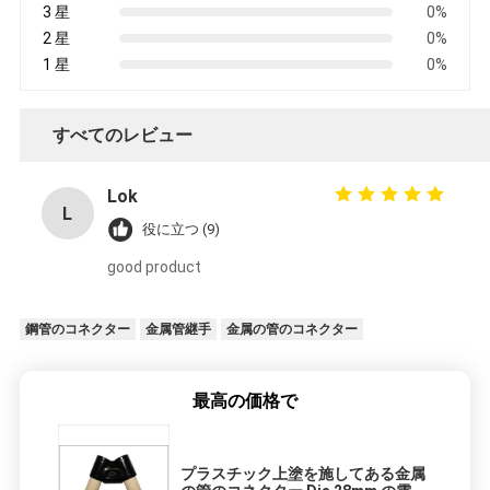
3 星
0%
2 星
0%
1 星
0%
すべてのレビュー
Lok
L
役に立つ (9)
good product
鋼管のコネクター
金属管継手
金属の管のコネクター
最高の価格で
プラスチック上塗を施してある金属