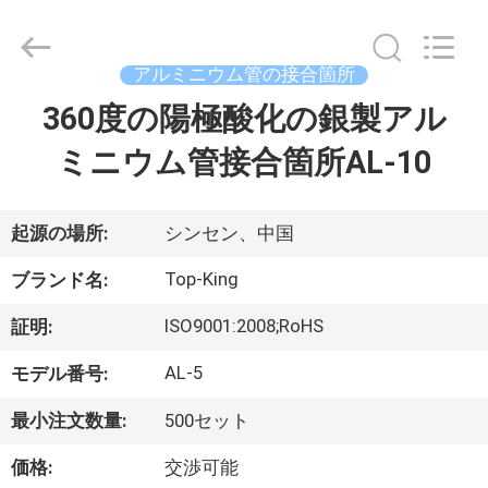
イ
ヤ
ー.
Copyright
©
アルミニウム管の接合箇所
2014
-
360度の陽極酸化の銀製アル
家
2026
Shenzhen
Jingji
Technology
ミニウム管接合箇所AL-10
へ
Co.,
Ltd..
All
Rights
Reserved.
製
起源の場所:
シンセン、中国
品
Top-King
ブランド名:
ISO9001:2008;RoHS
証明:
わ
AL-5
モデル番号:
た
最小注文数量:
500セット
し
価格:
交渉可能