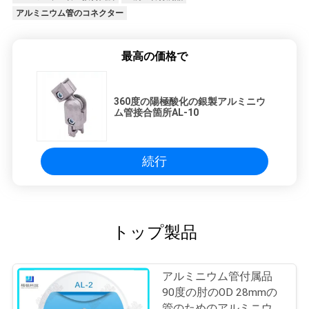
アルミニウム管のコネクター
最高の価格で
360度の陽極酸化の銀製アルミニウ
ム管接合箇所AL-10
続行
トップ製品
アルミニウム管付属品
90度の肘のOD 28mmの
管のためのアルミニウム