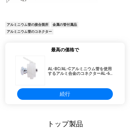
アルミニウム管の接合箇所
金属の管付属品
アルミニウム管のコネクター
最高の価格で
AL-BC/AL-Cアルミニウム管を使用
するアルミ合金のコネクターAL-66
を滑らせている女性
続行
トップ製品