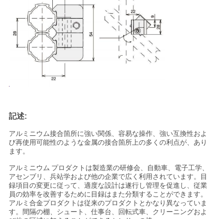
シ
ー
記述:
アルミニウム接合箇所に強い関係、容易な操作、強い互換性およ
び再使用可能性のような金属の接合箇所上の多くの利点が、あり
ます。
アルミニウム プロダクトは製造業の研修会、自動車、電子工学、
アセンブリ、兵站学および他の企業で広く利用されています。目
録項目の変更に従って、適度な設計は遂行し管理を促進し、従業
員の効率を改善するために目録はまた分類することができます。
アルミ合金プロダクトは従来のプロダクトとかなり異なっていま
す。間隔の棚、シュート、仕事台、回転式車、クリーニングおよ