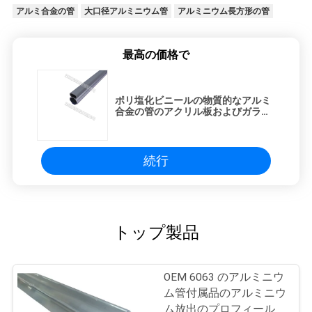
アルミ合金の管
大口径アルミニウム管
アルミニウム長方形の管
最高の価格で
ポリ塩化ビニールの物質的なアルミ
合金の管のアクリル板およびガラス
のカード スロットの窓ガラスP-
2000-D
続行
トップ製品
OEM 6063 のアルミニウ
ム管付属品のアルミニウ
ム放出のプロフィール